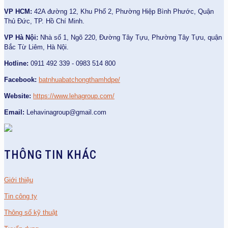
VP HCM:
42A đường 12, Khu Phố 2, Phường Hiệp Bình Phước, Quận
Thủ Đức, TP. Hồ Chí Minh.
VP Hà Nội:
Nhà số 1, Ngõ 220, Đường Tây Tựu, Phường Tây Tựu, quận
Bắc Từ Liêm, Hà Nội.
Hotline:
0911 492 339 - 0983 514 800
Facebook:
batnhuabatchongthamhdpe/
Website:
https://www.lehagroup.com/
Email:
Lehavinagroup@gmail.com
THÔNG TIN KHÁC
Giới thiệu
Tin công ty
Thông số kỹ thuật