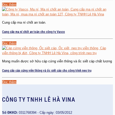
Đọc thêm
Cung cấp ma ní chốt an toàn.
Cung cấp ma ní chốt an toàn cho công ty Vasco
Đọc thêm
Mong muốn được sở hữu cáp cứng viễn thông và ốc siết cáp chất lượng
Cung cấp cáp cứng viễn thông và ốc siết cáp cho công trình neo trụ
Đọc thêm
CÔNG TY TNHH LÊ HÀ VINA
Số ĐKKD:
0311768394 - Cấp ngày: 03/05/2012